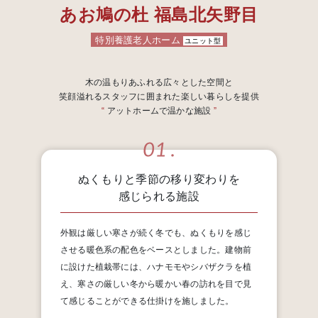
あお鳩の杜 福島北矢野目
特別養護老人ホーム
ユニット型
木の温もりあふれる広々とした空間と
笑顔溢れるスタッフに囲まれた楽しい暮らしを提供
“
アットホームで温かな施設
”
ぬくもりと季節の移り変わりを
感じられる施設
外観は厳しい寒さが続く冬でも、ぬくもりを感じ
させる暖色系の配色をベースとしました。建物前
に設けた植栽帯には、ハナモモやシバザクラを植
え、寒さの厳しい冬から暖かい春の訪れを目で見
て感じることができる仕掛けを施しました。