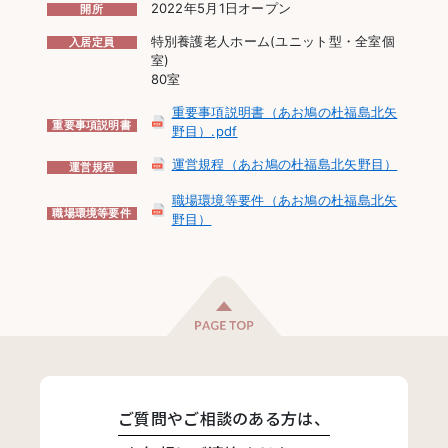
2022年5月1日オープン
開所
特別養護老人ホーム(ユニット型・全室個
入居定員
室)
80室
重要事項説明書（あお鳩の杜福島北矢
重要事項説明書
野目）.pdf
運営規程（あお鳩の杜福島北矢野目）
運営規程
職場環境等要件（あお鳩の杜福島北矢
職場環境等要件
野目）
ご質問やご相談のある方は、